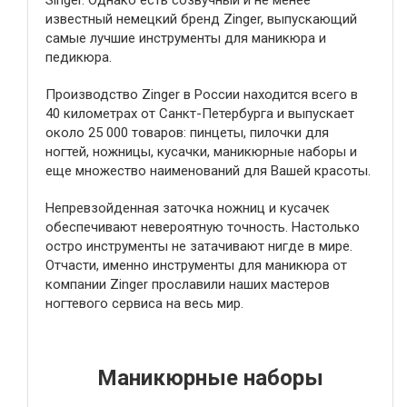
Singer. Однако есть созвучный и не менее
известный немецкий бренд Zinger, выпускающий
самые лучшие инструменты для маникюра и
педикюра.
Производство Zinger в России находится всего в
40 километрах от Санкт-Петербурга и выпускает
около 25 000 товаров: пинцеты, пилочки для
ногтей, ножницы, кусачки, маникюрные наборы и
еще множество наименований для Вашей красоты.
Непревзойденная заточка ножниц и кусачек
обеспечивают невероятную точность. Настолько
остро инструменты не затачивают нигде в мире.
Отчасти, именно инструменты для маникюра от
компании Zinger прославили наших мастеров
ногтевого сервиса на весь мир.
Маникюрные наборы