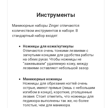
Инструменты
Маникюрные наборы Zinger отличаются
количеством инструментов в наборе. В
стандартный набор входят:
Ножницы для кожи/кутикулы
Отличаются очень тонкими лезвиями с
загнутыми концами для удобства работы
на обеих руках. Чтобы ножницы не
“зажевывали” удаляемую кожу, между
лезвиями оставляют небольшой зазор.
Маникюрные ножницы
Ножницы для обрезания ногтей очень
острые, имеют прямые (лишь с небольшим
изгибом в конце), короткие, утолщенные
лезвия. Стоит отметить, что ножницы для
педикюра выполнены так же, но более
толстые, чем для маникюра.