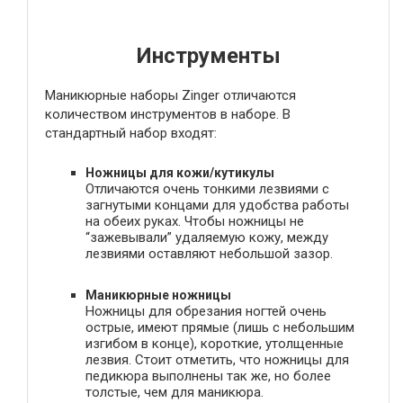
Инструменты
Маникюрные наборы Zinger отличаются
количеством инструментов в наборе. В
стандартный набор входят:
Ножницы для кожи/кутикулы
Отличаются очень тонкими лезвиями с
загнутыми концами для удобства работы
на обеих руках. Чтобы ножницы не
“зажевывали” удаляемую кожу, между
лезвиями оставляют небольшой зазор.
Маникюрные ножницы
Ножницы для обрезания ногтей очень
острые, имеют прямые (лишь с небольшим
изгибом в конце), короткие, утолщенные
лезвия. Стоит отметить, что ножницы для
педикюра выполнены так же, но более
толстые, чем для маникюра.