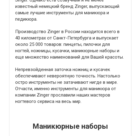
Singer. Однако есть созвучный и не менее
известный немецкий бренд Zinger, выпускающий
самые лучшие инструменты для маникюра и
педикюра.
Производство Zinger в России находится всего в
40 километрах от Санкт-Петербурга и выпускает
около 25 000 товаров: пинцеты, пилочки для
ногтей, ножницы, кусачки, маникюрные наборы и
еще множество наименований для Вашей красоты.
Непревзойденная заточка ножниц и кусачек
обеспечивают невероятную точность. Настолько
остро инструменты не затачивают нигде в мире.
Отчасти, именно инструменты для маникюра от
компании Zinger прославили наших мастеров
ногтевого сервиса на весь мир.
Маникюрные наборы