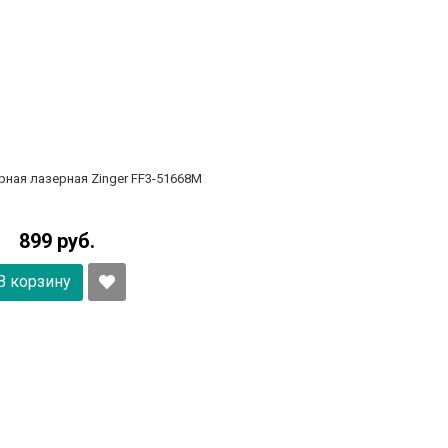
ная лазерная Zinger FF3-51668M
899 руб.
В корзину