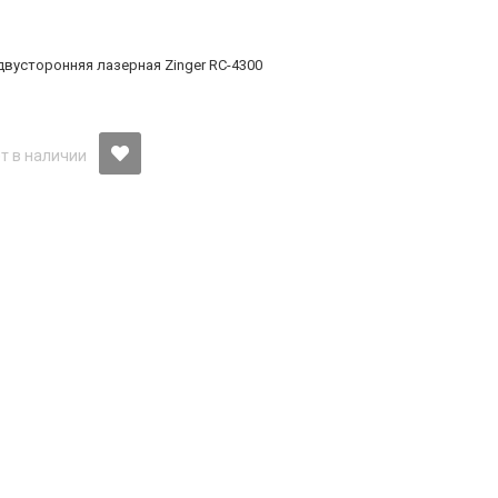
вусторонняя лазерная Zinger RC-4300
т в наличии