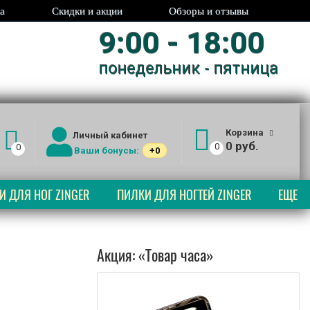
а
Скидки и акции
Обзоры и отзывы
9:00 - 18:00
понедельник - пятница
Корзина
Личный кабинет
0 руб.
0
0
Ваши бонусы:
+0
И ДЛЯ НОГ ZINGER
ПИЛКИ ДЛЯ НОГТЕЙ ZINGER
ЕЩЕ
Акция: «Товар часа»