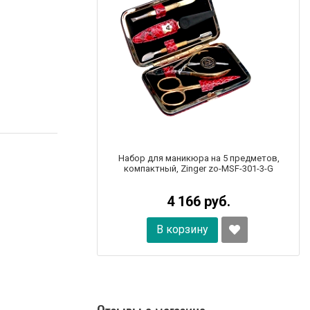
Набор для маникюра на 5 предметов,
компактный, Zinger zo-MSF-301-3-G
4 166 руб.
В корзину