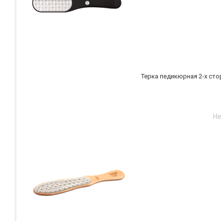
Терка педикюрная 2-х стор
Не