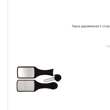
Терка деревянная 2 сторо
Не