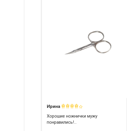
Ирина
Хорошие ножнички мужу
понравились!...