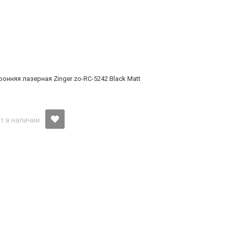
онняя лазерная Zinger zo-RC-5242 Black Matt
т в наличии