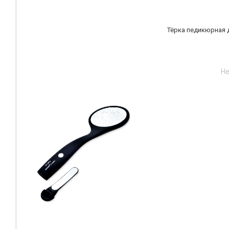
Тёрка педикюрная д
Не