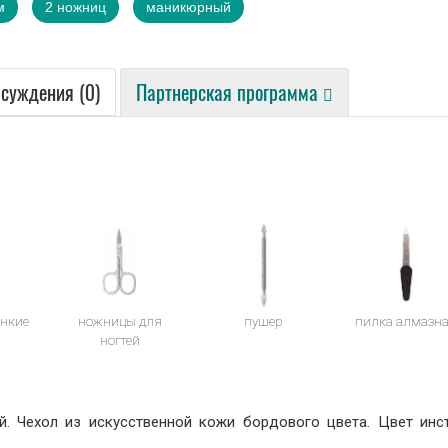
м
2 ножниц
маникюрный
суждения (0)
Партнерская программа
нкие
ножницы для
пушер
пилка алмазн
ногтей
 Чехол из искусственной кожи бордового цвета. Цвет инст