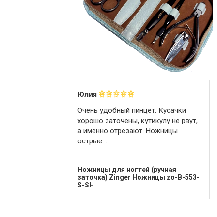
Юлия
Очень удобный пинцет. Кусачки
хорошо заточены, кутикулу не рвут,
а именно отрезают. Ножницы
острые. ...
Ножницы для ногтей (ручная
заточка) Zinger Ножницы zo-B-553-
S-SH