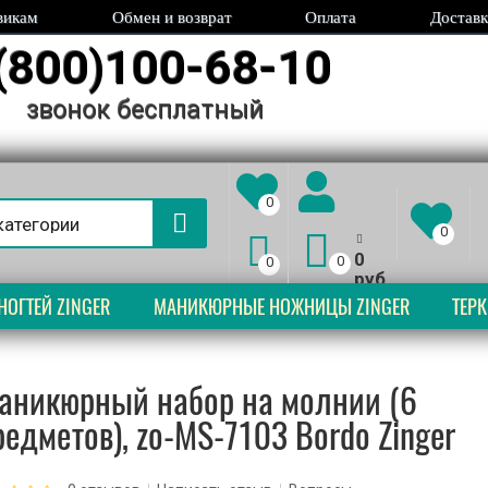
викам
Обмен и возврат
Оплата
Доставк
(800)100-68-10
звонок бесплатный
0
0
0
0
0
руб.
НОГТЕЙ ZINGER
МАНИКЮРНЫЕ НОЖНИЦЫ ZINGER
ТЕРК
аникюрный набор на молнии (6
редметов), zo-MS-7103 Bordo Zinger