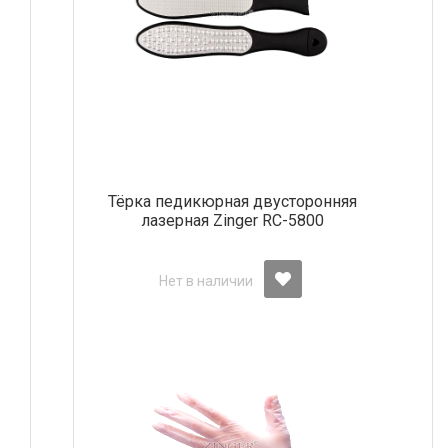
Тёрка педикюрная двусторонняя
лазерная Zinger RC-5800
Нет в наличии