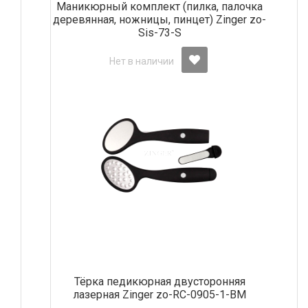
Маникюрный комплект (пилка, палочка
деревянная, ножницы, пинцет) Zinger zo-
Sis-73-S
Нет в наличии
Тёрка педикюрная двусторонняя
лазерная Zinger zo-RC-0905-1-BM