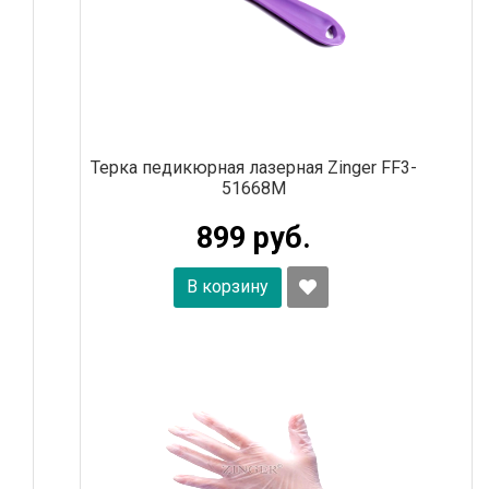
Терка педикюрная лазерная Zinger FF3-
51668M
899 руб.
В корзину