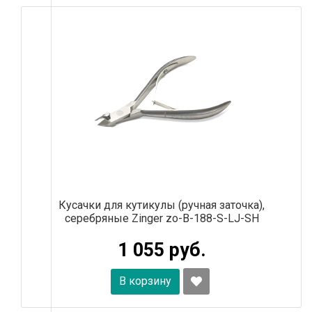
Кусачки для кутикулы (ручная заточка),
серебряные Zinger zo-B-188-S-LJ-SH
1 055 руб.
В корзину