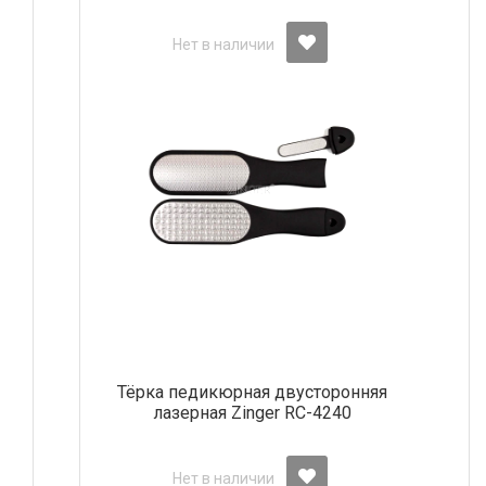
Нет в наличии
Тёрка педикюрная двусторонняя
лазерная Zinger RC-4240
Нет в наличии