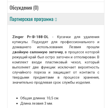
Обсуждения (0)
Сувениры
Партнерская программа
Подарки от нашего магазина
Zinger Pr-B-188-DL
- Кусачки для удаления
кутикулы. Подходят для профессионального и
домашнего использования. Лезвия прошли
д
войную салонную заточку
, в процессе которой
режущий край был остро заточен и отполирован. В
комплект входи пластиковый чехол, который
выполняет две функции: исключает вероятность
случайного пореза и защищает от контакта с
твердыми предметами в процессе хранения,
значительно продлевая срок службы изделия.
Общая длинна: 10,5 см.
Длина лезвия 3 мм.