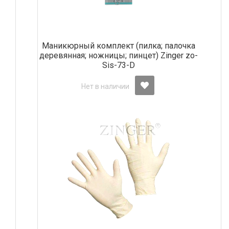
Маникюрный комплект (пилка; палочка
деревянная; ножницы; пинцет) Zinger zo-
Sis-73-D
Нет в наличии