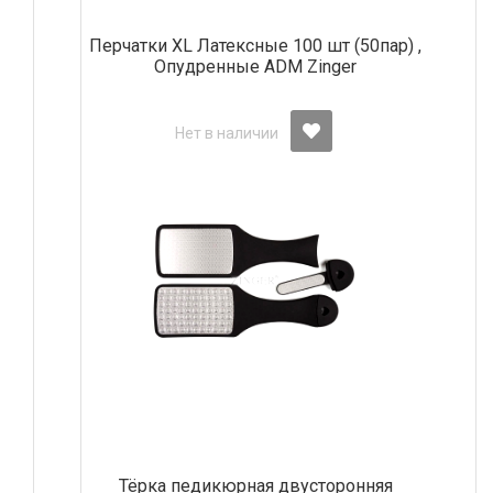
Перчатки ХL Латексные 100 шт (50пар) ,
Опудренные АDM Zinger
Нет в наличии
Тёрка педикюрная двусторонняя