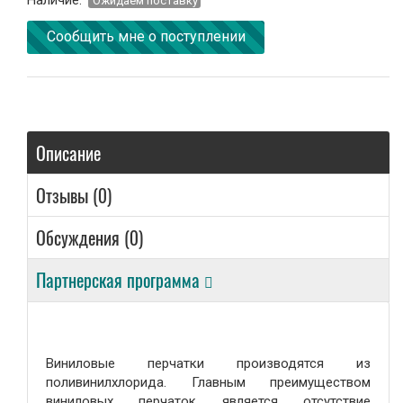
Наличие:
Oжидаем поставку
Сообщить мне о поступлении
Сувениры
Подарки от нашего магазина
Описание
Отзывы (0)
Обсуждения (0)
Партнерская программа
Виниловые перчатки производятся из
поливинилхлорида. Главным преимуществом
виниловых перчаток является отсутствие