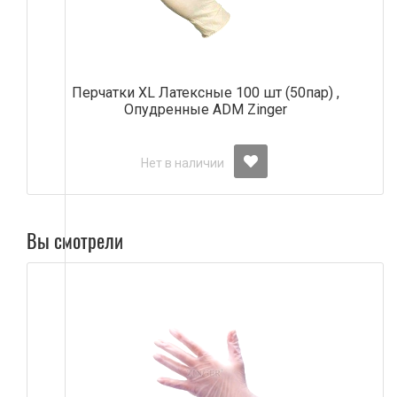
Перчатки ХL Латексные 100 шт (50пар) ,
Опудренные АDM Zinger
Нет в наличии
Вы смотрели