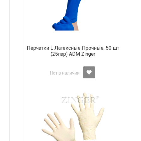
Перчатки L Латексные Прочные, 50 шт
(25пар) АDM Zinger
Нет в наличии