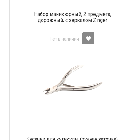
Набор маникюрный, 2 предмета,
дорожный, с зеркалом Zinger
Нет в наличии
Кусачки для кутикулы (ручная заточка),