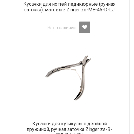
Кусачки для ногтей педикюрные (ручная
заточка), матовые Zinger zo-ME-45-D-LJ
Нет в наличии
Кусачки для кутикулы с двойной
пружиной, ручная заточка Zinger zs-B-