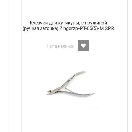
Кусачки для кутикулы, с пружиной
(ручная заточка) Zingerzp-PT-05(5)-M SPR
Нет в наличии