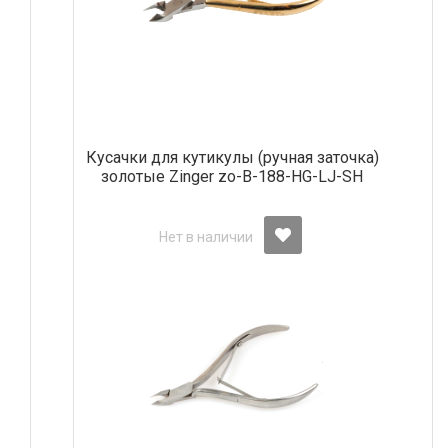
Кусачки для кутикулы (ручная заточка)
золотые Zinger zo-B-188-HG-LJ-SH
Нет в наличии