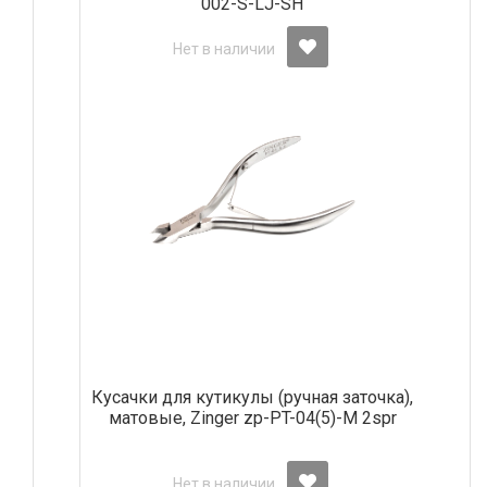
002-S-LJ-SH
Нет в наличии
Кусачки для кутикулы (ручная заточка),
матовые, Zinger zp-PT-04(5)-M 2spr
Нет в наличии