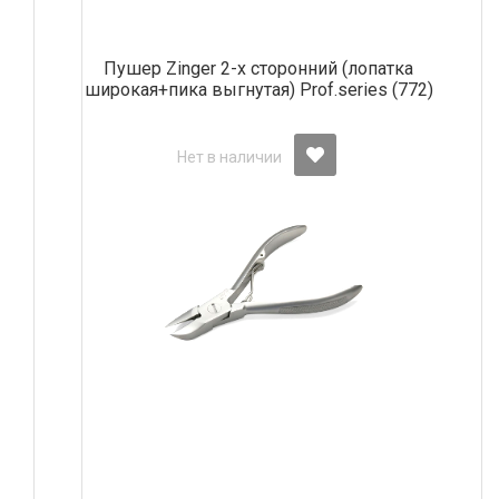
Пушер Zinger 2-х сторонний (лопатка
широкая+пика выгнутая) Prof.series (772)
Нет в наличии