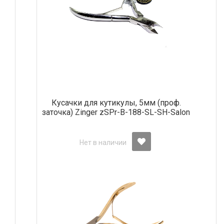
Кусачки для кутикулы, 5мм (проф.
заточка) Zinger zSPr-B-188-SL-SH-Salon
Нет в наличии