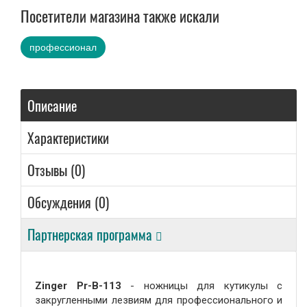
Посетители магазина также искали
Сувениры
профессионал
Подарки от нашего магазина
Описание
Характеристики
Отзывы (0)
Обсуждения (0)
Партнерская программа
Zinger Pr-B-113
-
ножницы
для кутикулы с
закругленными лезвиям для профессионального и