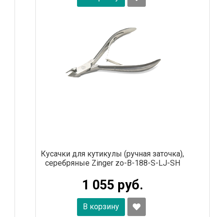
Кусачки для кутикулы (ручная заточка),
серебряные Zinger zo-B-188-S-LJ-SH
1 055 руб.
В корзину