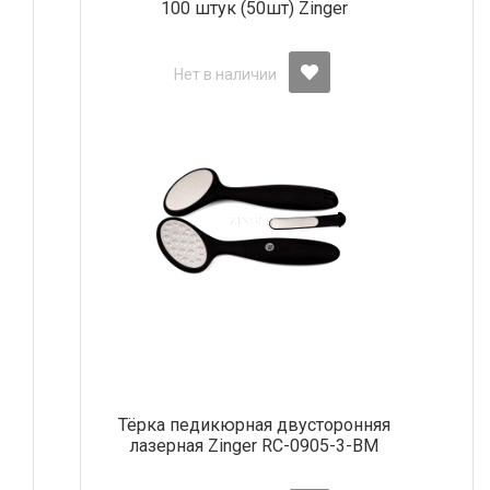
100 штук (50шт) Zinger
Нет в наличии
Тёрка педикюрная двусторонняя
лазерная Zinger RC-0905-3-BM