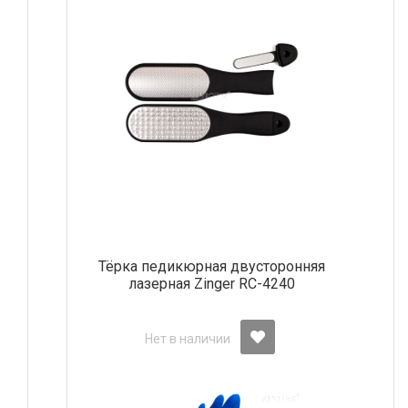
Тёрка педикюрная двусторонняя
лазерная Zinger RC-4240
Нет в наличии