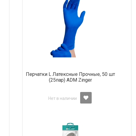
Перчатки L Латексные Прочные, 50 шт
(25пар) АDM Zinger
Нет в наличии