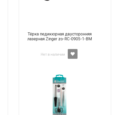
Тёрка педикюрная двусторонняя
лазерная Zinger zo-RC-0905-1-BM
Нет в наличии