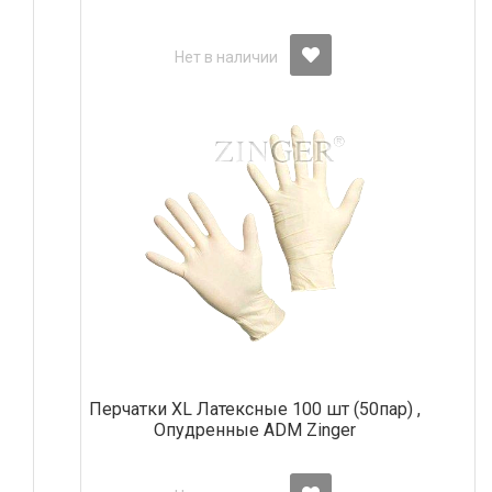
Нет в наличии
Перчатки ХL Латексные 100 шт (50пар) ,
Опудренные АDM Zinger