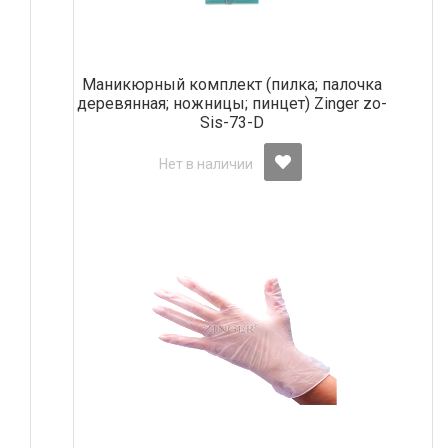
Маникюрный комплект (пилка; палочка
деревянная; ножницы; пинцет) Zinger zo-
Sis-73-D
Нет в наличии