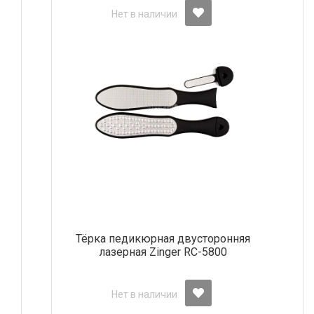
Нет в наличии
Тёрка педикюрная двусторонняя
лазерная Zinger RC-5800
Нет в наличии