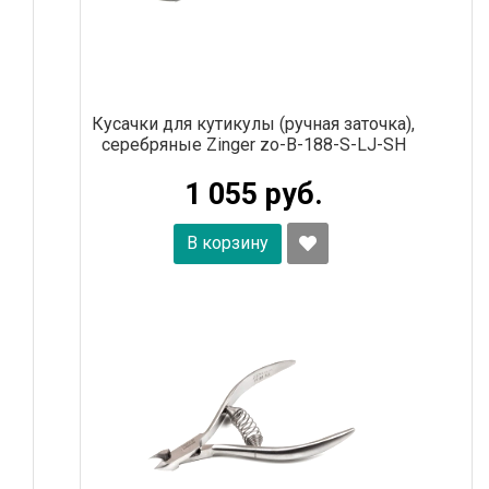
Кусачки для кутикулы (ручная заточка),
серебряные Zinger zo-B-188-S-LJ-SH
1 055 руб.
В корзину