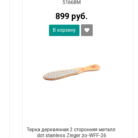
51668M
899 руб.
В корзину
Терка деревянная 2 сторонняя металл.
dot stainless Zinger zo-WFF-26